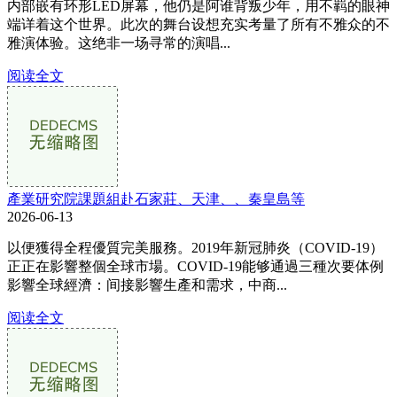
内部嵌有环形LED屏幕，他仍是阿谁背叛少年，用不羁的眼神
端详着这个世界。此次的舞台设想充实考量了所有不雅众的不
雅演体验。这绝非一场寻常的演唱...
阅读全文
產業研究院課題組赴石家莊、天津、、秦皇島等
2026-06-13
以便獲得全程優質完美服務。2019年新冠肺炎（COVID-19）
正正在影響整個全球市場。COVID-19能够通過三種次要体例
影響全球經濟：间接影響生產和需求，中商...
阅读全文