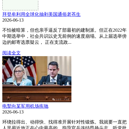
拜登牟利用全球化抽剥美国通俗老苍生
2026-06-13
不怕被暗算，但也亲手逼反了部最初的建制派。但正在2022年
中期选举中，社会共识以史无前例的速度崩塌。从上届选举傍
边的邮寄选票疑云， 正在支流政...
阅读全文
电掣向某军用机场疾驰
2026-06-13
环绕拉得出、动得快、找得准开展针对性锻炼。我就要一直把
人平易近放正在心中最高的。指导官兵连结昂扬斗志，听党批